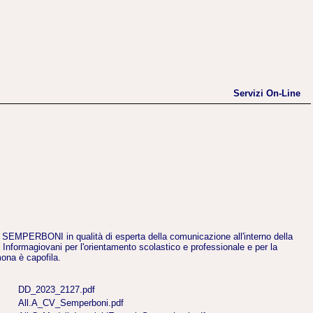
Servizi On-Line
EMPERBONI in qualità di esperta della comunicazione all'interno della
 Informagiovani per l'orientamento scolastico e professionale e per la
mona è capofila.
DD_2023_2127.pdf
All.A_CV_Semperboni.pdf