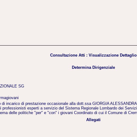
Consultazione Atti : Visualizzazione Dettaglio
Determina Dirigenziale
EZIONALE SG
ormagiovani
 di incarico di prestazione occasionale alla dott.ssa GIORGIA ALESSANDRA S
 professionisti esperti a servizio del Sistema Regionale Lombardo dei Servizi
ma delle politiche "per" e "con" i giovani Coordinato di cui il Comune di Cre
Allegati