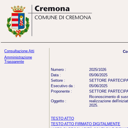
Consultazione Atti
Co
Amministrazione
Trasparente
Numero :
2025/1026
Data :
05/06/2025
Settore :
SETTORE PARTECIP
Esecutivo da :
05/06/2025
Proponente :
SETTORE PARTECIP
Riconoscimento di suss
Oggetto :
realizzazione dell'inizi
2025.
TESTO ATTO
TESTO ATTO FIRMATO DIGITALMENTE