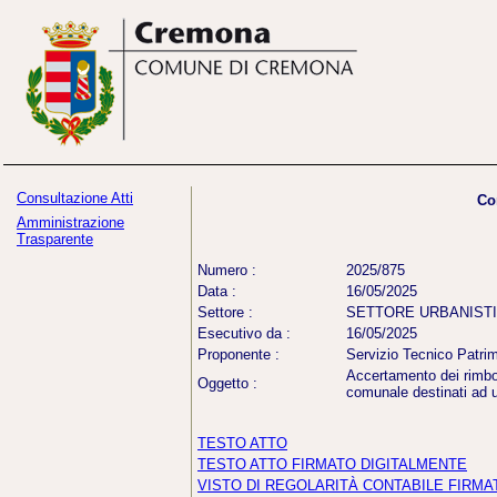
Consultazione Atti
Co
Amministrazione
Trasparente
Numero :
2025/875
Data :
16/05/2025
Settore :
SETTORE URBANIST
Esecutivo da :
16/05/2025
Proponente :
Servizio Tecnico Patri
Accertamento dei rimbors
Oggetto :
comunale destinati ad us
TESTO ATTO
TESTO ATTO FIRMATO DIGITALMENTE
VISTO DI REGOLARITÀ CONTABILE FIRMA