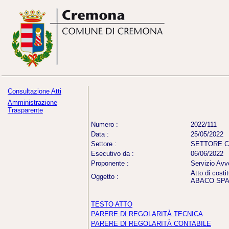
Consultazione Atti
Amministrazione
Trasparente
Numero :
2022/111
Data :
25/05/2022
Settore :
SETTORE C
Esecutivo da :
06/06/2022
Proponente :
Servizio Avv
Atto di cost
Oggetto :
ABACO SPA
TESTO ATTO
PARERE DI REGOLARITÀ TECNICA
PARERE DI REGOLARITÀ CONTABILE