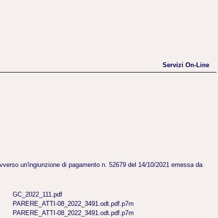
Servizi On-Line
o avverso un'ingiunzione di pagamento n. 52679 del 14/10/2021 emessa da
GC_2022_111.pdf
PARERE_ATTI-08_2022_3491.odt.pdf.p7m
PARERE_ATTI-08_2022_3491.odt.pdf.p7m