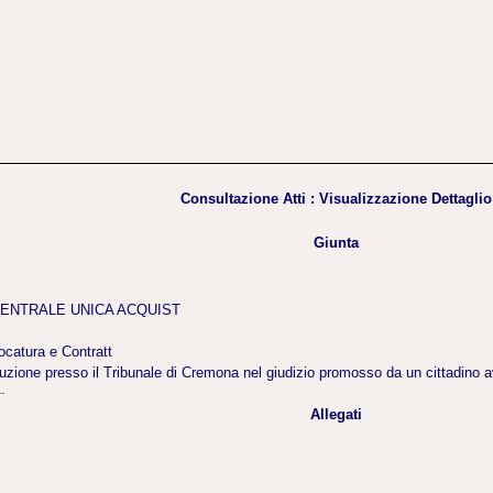
Consultazione Atti : Visualizzazione Dettaglio
Giunta
ENTRALE UNICA ACQUIST
ocatura e Contratt
ituzione presso il Tribunale di Cremona nel giudizio promosso da un cittadin
.
Allegati