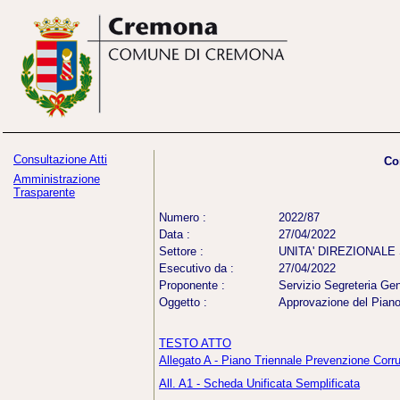
Consultazione Atti
Co
Amministrazione
Trasparente
Numero :
2022/87
Data :
27/04/2022
Settore :
UNITA' DIREZIONALE
Esecutivo da :
27/04/2022
Proponente :
Servizio Segreteria Ge
Oggetto :
Approvazione del Piano
TESTO ATTO
Allegato A - Piano Triennale Prevenzione Cor
All. A1 - Scheda Unificata Semplificata