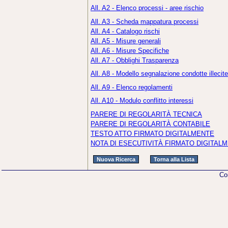
All. A2 - Elenco processi - aree rischio
All. A3 - Scheda mappatura processi
All. A4 - Catalogo rischi
All. A5 - Misure generali
All. A6 - Misure Specifiche
All. A7 - Obblighi Trasparenza
All. A8 - Modello segnalazione condotte illecite
All. A9 - Elenco regolamenti
All. A10 - Modulo conflitto interessi
PARERE DI REGOLARITÀ TECNICA
PARERE DI REGOLARITÀ CONTABILE
TESTO ATTO FIRMATO DIGITALMENTE
NOTA DI ESECUTIVITÀ FIRMATO DIGITAL
Co