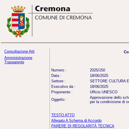
Consultazione Atti
Co
Amministrazione
Trasparente
Numero :
2025/150
Data :
18/06/2025
Settore :
SETTORE CULTURA 
Esecutivo da :
18/06/2025
Proponente :
Ufficio UNESCO
Approvazione dello sch
Oggetto :
per la condivisione di s
TESTO ATTO
Allegato A Schema di Accordo
PARERE DI REGOLARITÀ TECNICA