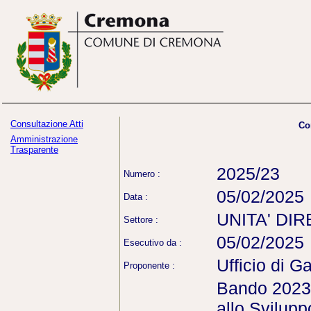
Consultazione Atti
Co
Amministrazione
Trasparente
2025/23
Numero :
05/02/2025
Data :
UNITA' DI
Settore :
05/02/2025
Esecutivo da :
Ufficio di G
Proponente :
Bando 2023 
allo Svilupp